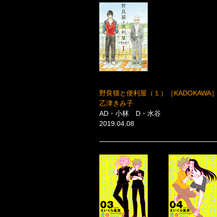
野良猫と便利屋（１）［KADOKAWA
乙津きみ子
AD・小林 D・水谷
2019.04.08