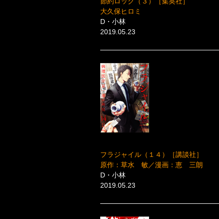
節約ロック（３）［集英社］
大久保ヒロミ
D・小林
2019.05.23
フラジャイル（１４）［講談社］
原作：草水 敏／漫画：恵 三朗
D・小林
2019.05.23