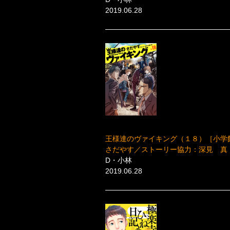
2019.06.28
王様達のヴァイキング（１８）［小学
さだやす／ストーリー協力：深見 真
D・小林
2019.06.28