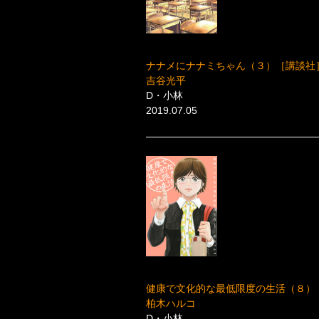
ナナメにナナミちゃん（３）［講談社
吉谷光平
D・小林
2019.07.05
健康で文化的な最低限度の生活（８）
柏木ハルコ
D・小林