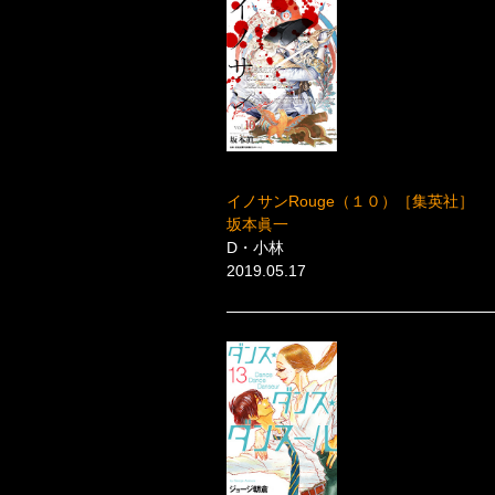
イノサンRouge（１０）［集英社］
坂本眞一
D・小林
2019.05.17