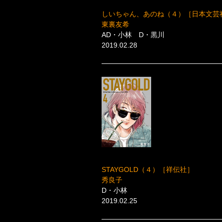
しいちゃん、あのね（４）［日本文芸
東裏友希
AD・小林 D・黒川
2019.02.28
STAYGOLD（４）［祥伝社］
秀良子
D・小林
2019.02.25