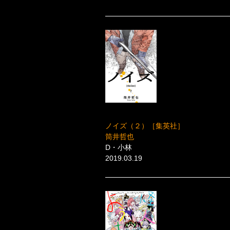
ノイズ（２）［集英社］
筒井哲也
D・小林
2019.03.19