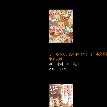
しいちゃん、あのね（５）［日本文芸
東裏友希
AD・小林 D・黒川
2019.07.09