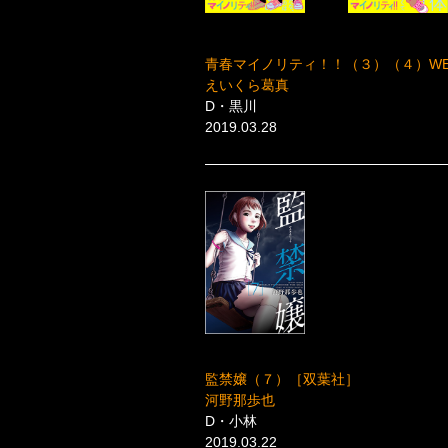
青春マイノリティ！！（３）（４）W
えいくら葛真
D・黒川
2019.03.28
監禁嬢（７）［双葉社］
河野那歩也
D・小林
2019.03.22