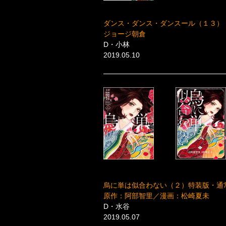
ダンス・ダンス・ダンスール（１３）
ジョージ朝倉
D・小林
2019.05.10
烏に単は似合わない（２）特装版・通
原作：阿部智里／漫画：松崎夏未
D・水谷
2019.05.07