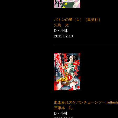
バトンの星（１）［集英社］
矢島 光
D・小林
2019.02.19
血まみれスケバンチェーンソー refles
三家本 礼
D・小林