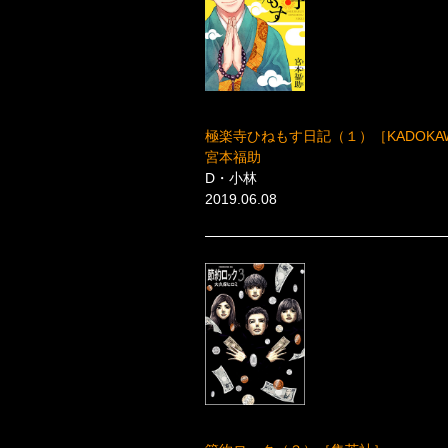
極楽寺ひねもす日記（１）［KADOKA
宮本福助
D・小林
2019.06.08