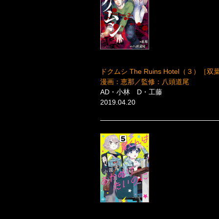
ドクムシ The Ruins Hotel（３）［
漫画：恵那／監修：八頭道尾
AD・小林 D・工藤
2019.04.20