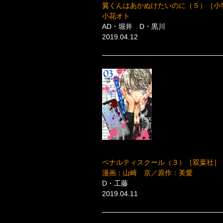
翼くんはあかぬけたいのに（５）［小
小花オト
AD・堀井 D・黒川
2019.04.12
ペナルティスクール（３）［双葉社］
漫画：山崎 京／原作：美愛
D・工藤
2019.04.11