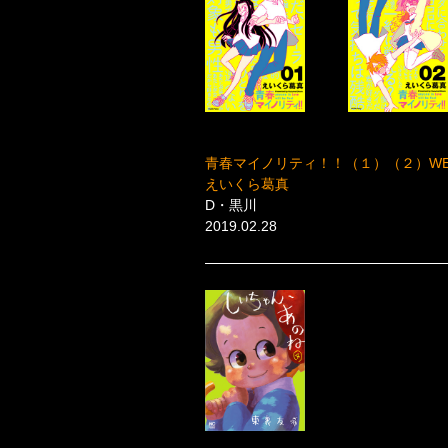
青春マイノリティ！！（１）（２）W
えいくら葛真
D・黒川
2019.02.28