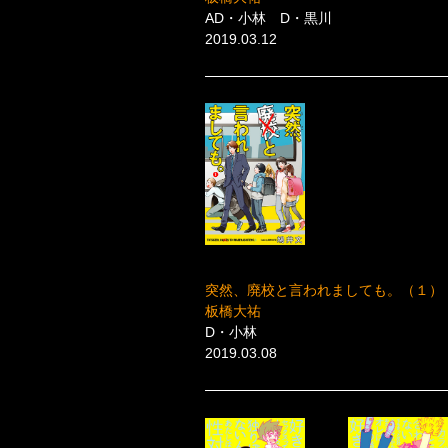
AD・小林 D・黒川
2019.03.12
突然、廃校と言われましても。（１）［K
板橋大祐
D・小林
2019.03.08